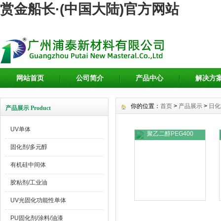
赏金船长·(中国大陆)官方网站
网站首页
公司简介
产品中心
解决方
你的位置：
首页
>
产品展示
>
日化
产品展示 Product
UV单体
聚乙二醇PEG400
固化剂/多元醇
有机硅中间体
胶粘剂/工业油
UV光固化功能性单体
PU固化剂/涂料/油漆