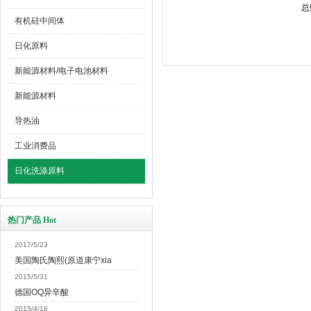
总
有机硅中间体
日化原料
新能源材料/电子电池材料
新能源材料
导热油
工业消费品
日化洗涤原料
热门产品 Hot
2017/5/23
美国陶氏陶熙(原道康宁xia
2015/5/31
德国OQ异辛酸
2015/4/16