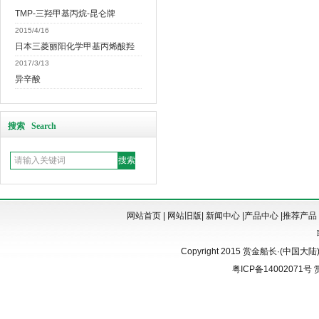
TMP-三羟甲基丙烷-昆仑牌
2015/4/16
日本三菱丽阳化学甲基丙烯酸羟
2017/3/13
异辛酸
搜索 Search
网站首页
|
网站旧版
|
新闻中心
|
产品中心
|
推荐产品
Copyright 2015 赏金船长·(中国大陆)官
粤ICP备14002071号