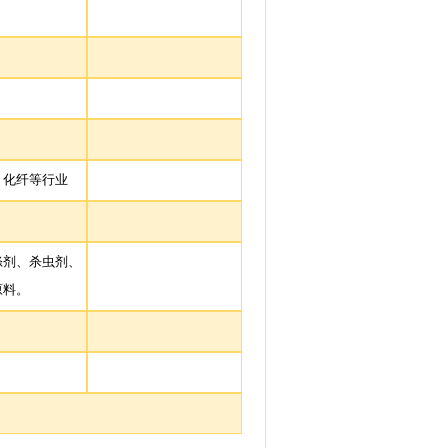
、化纤等行业
涤剂、杀虫剂、
原料。