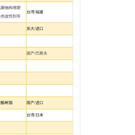
高聚物和增塑
台湾/
福建
染色改性剂等
东大/
进口
国产/
巴斯夫
聚酯树脂
国产
/
进口
台湾/
日本