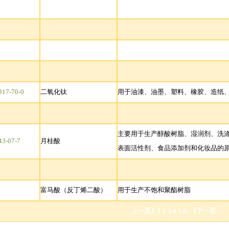
317-70-0
二氧化钛
用于油漆、油墨、塑料、橡胶、造纸
主要用于生产醇酸树脂、湿润剂、洗
43-07-7
月桂酸
表面活性剂、食品添加剂和化妆品的
富马酸（反丁烯二酸）
用于生产不饱和聚酯树脂
上一页》
1 2 3 4 5 6..
《下一页