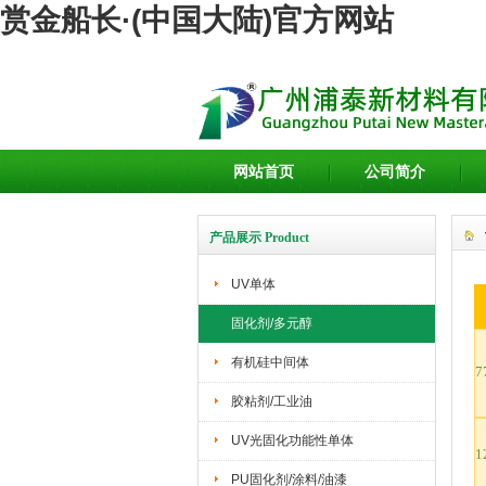
赏金船长·(中国大陆)官方网站
网站首页
公司简介
产品展示 Product
UV单体
固化剂/多元醇
有机硅中间体
7
胶粘剂/工业油
UV光固化功能性单体
1
PU固化剂/涂料/油漆