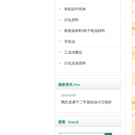
有机硅中间体
1
日化原料
9
新能源材料/电子电池材料
导热油
工业消费品
1
日化洗涤原料
最新资讯 New
2021/9/30
陶氏道康宁二甲基硅油今日报价
9
1
搜索 Search